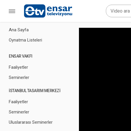
Ana Sayfa
Oynatma Listeleri
ENSAR VAKFI
Faaliyetler
Seminerler
İSTANBUL TASARIM MERKEZİ
Faaliyetler
Seminerler
Uluslararası Seminerler