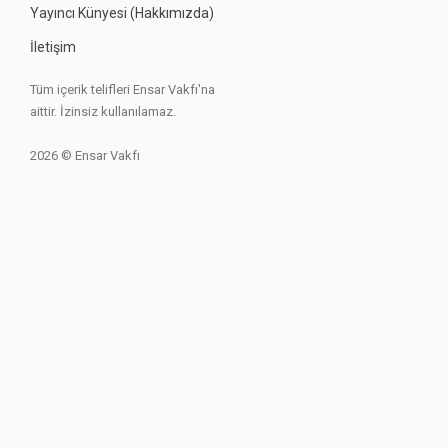
Yayıncı Künyesi (Hakkımızda)
İletişim
Tüm içerik telifleri Ensar Vakfı'na
aittir. İzinsiz kullanılamaz.
2026 © Ensar Vakfı