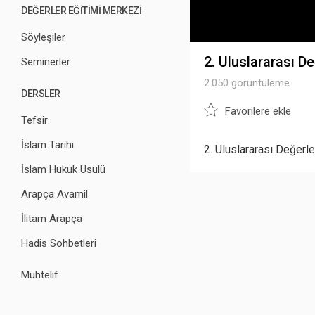
DEĞERLER EĞİTİMİ MERKEZİ
Söyleşiler
2. Uluslararası 
Seminerler
2.050 görüntüleme
DERSLER
Favorilere ekle
Tefsir
İslam Tarihi
2. Uluslararası Değer
İslam Hukuk Usulü
Arapça Avamil
İlitam Arapça
Hadis Sohbetleri
Muhtelif