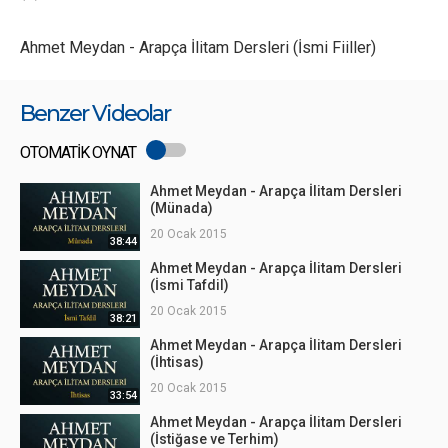
Ahmet Meydan - Arapça İlitam Dersleri (İsmi Fiiller)
Benzer Videolar
OTOMATİK OYNAT
Ahmet Meydan - Arapça İlitam Dersleri
(Münada)
20 Ocak 2015
38:44
Ahmet Meydan - Arapça İlitam Dersleri
(İsmi Tafdil)
20 Ocak 2015
38:21
Ahmet Meydan - Arapça İlitam Dersleri
(İhtisas)
20 Ocak 2015
33:54
Ahmet Meydan - Arapça İlitam Dersleri
(İstiğase ve Terhim)