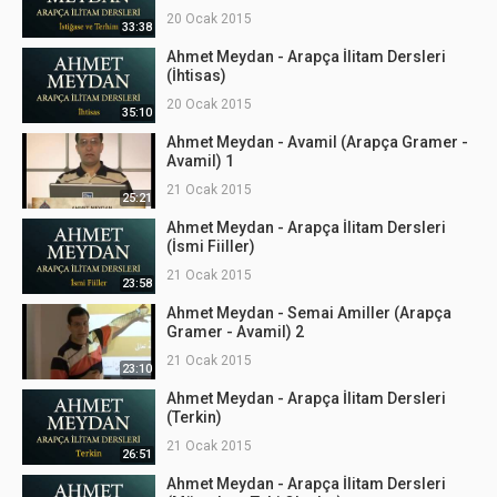
20 Ocak 2015
33:38
Ahmet Meydan - Arapça İlitam Dersleri
(İhtisas)
20 Ocak 2015
35:10
Ahmet Meydan - Avamil (Arapça Gramer -
Avamil) 1
21 Ocak 2015
25:21
Ahmet Meydan - Arapça İlitam Dersleri
(İsmi Fiiller)
21 Ocak 2015
23:58
Ahmet Meydan - Semai Amiller (Arapça
Gramer - Avamil) 2
21 Ocak 2015
23:10
Ahmet Meydan - Arapça İlitam Dersleri
(Terkin)
21 Ocak 2015
26:51
Ahmet Meydan - Arapça İlitam Dersleri