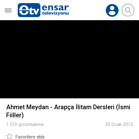
Ahmet Meydan - Arapça İlitam Dersleri (İsmi
Fiiller)
1.519 görüntüleme
20 Ocak 2015
Favorilere ekle