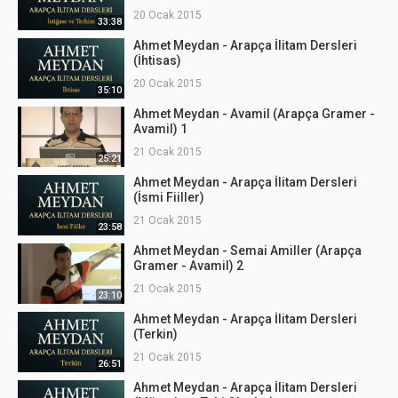
20 Ocak 2015
33:38
Ahmet Meydan - Arapça İlitam Dersleri
(İhtisas)
20 Ocak 2015
35:10
Ahmet Meydan - Avamil (Arapça Gramer -
Avamil) 1
21 Ocak 2015
25:21
Ahmet Meydan - Arapça İlitam Dersleri
(İsmi Fiiller)
21 Ocak 2015
23:58
Ahmet Meydan - Semai Amiller (Arapça
Gramer - Avamil) 2
21 Ocak 2015
23:10
Ahmet Meydan - Arapça İlitam Dersleri
(Terkin)
21 Ocak 2015
26:51
Ahmet Meydan - Arapça İlitam Dersleri