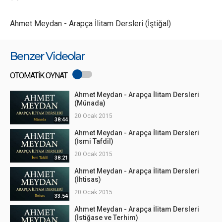
Ahmet Meydan - Arapça İlitam Dersleri (İştiğal)
Benzer Videolar
OTOMATİK OYNAT
Ahmet Meydan - Arapça İlitam Dersleri
(Münada)
20 Ocak 2015
38:44
Ahmet Meydan - Arapça İlitam Dersleri
(İsmi Tafdil)
20 Ocak 2015
38:21
Ahmet Meydan - Arapça İlitam Dersleri
(İhtisas)
20 Ocak 2015
33:54
Ahmet Meydan - Arapça İlitam Dersleri
(İstiğase ve Terhim)