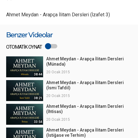
Ahmet Meydan - Arapça İlitam Dersleri (İzafet 3)
Benzer Videolar
OTOMATİK OYNAT
Ahmet Meydan - Arapça İlitam Dersleri
(Münada)
20 Ocak 2015
38:44
Ahmet Meydan - Arapça İlitam Dersleri
(İsmi Tafdil)
20 Ocak 2015
38:21
Ahmet Meydan - Arapça İlitam Dersleri
(İhtisas)
20 Ocak 2015
33:54
Ahmet Meydan - Arapça İlitam Dersleri
(İstiğase ve Terhim)