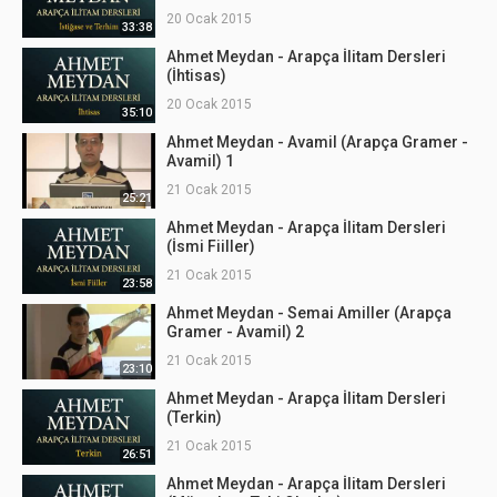
20 Ocak 2015
33:38
Ahmet Meydan - Arapça İlitam Dersleri
(İhtisas)
20 Ocak 2015
35:10
Ahmet Meydan - Avamil (Arapça Gramer -
Avamil) 1
21 Ocak 2015
25:21
Ahmet Meydan - Arapça İlitam Dersleri
(İsmi Fiiller)
21 Ocak 2015
23:58
Ahmet Meydan - Semai Amiller (Arapça
Gramer - Avamil) 2
21 Ocak 2015
23:10
Ahmet Meydan - Arapça İlitam Dersleri
(Terkin)
21 Ocak 2015
26:51
Ahmet Meydan - Arapça İlitam Dersleri