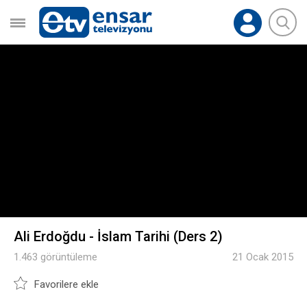
Ali Erdoğdu - İslam Tarihi (Ders 2)
1.463 görüntüleme
21 Ocak 2015
Favorilere ekle