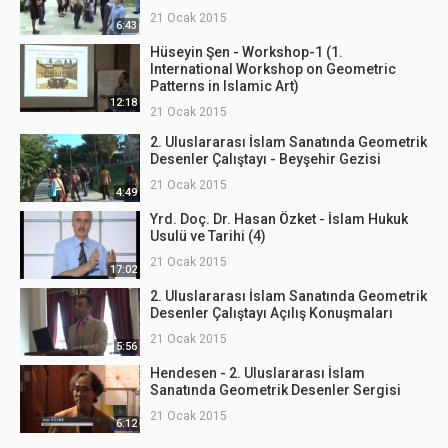
21 Ocak 2015
6:43
Hüseyin Şen - Workshop-1 (1.
International Workshop on Geometric
Patterns in Islamic Art)
12:18
21 Ocak 2015
2. Uluslararası İslam Sanatında Geometrik
Desenler Çalıştayı - Beyşehir Gezisi
21 Ocak 2015
4:49
Yrd. Doç. Dr. Hasan Özket - İslam Hukuk
Usulü ve Tarihi (4)
21 Ocak 2015
17:02
2. Uluslararası İslam Sanatında Geometrik
Desenler Çalıştayı Açılış Konuşmaları
21 Ocak 2015
5:56
Hendesen - 2. Uluslararası İslam
Sanatında Geometrik Desenler Sergisi
21 Ocak 2015
6:12