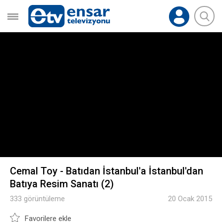
Cemal Toy - Batıdan İstanbul'a İstanbul'dan
Batıya Resim Sanatı (2)
333 görüntüleme
20 Ocak 2015
Favorilere ekle