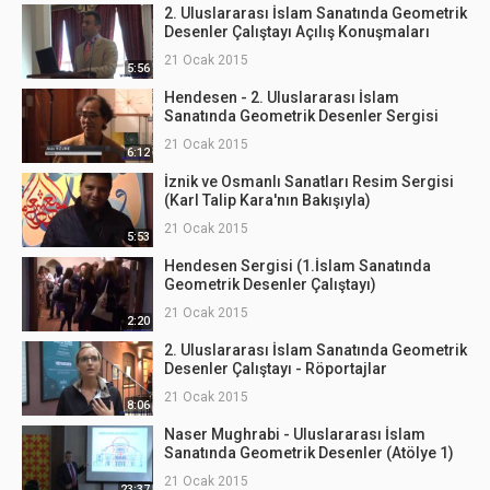
2. Uluslararası İslam Sanatında Geometrik
Desenler Çalıştayı Açılış Konuşmaları
21 Ocak 2015
5:56
Hendesen - 2. Uluslararası İslam
Sanatında Geometrik Desenler Sergisi
21 Ocak 2015
6:12
İznik ve Osmanlı Sanatları Resim Sergisi
(Karl Talip Kara'nın Bakışıyla)
21 Ocak 2015
5:53
Hendesen Sergisi (1.İslam Sanatında
Geometrik Desenler Çalıştayı)
21 Ocak 2015
2:20
2. Uluslararası İslam Sanatında Geometrik
Desenler Çalıştayı - Röportajlar
21 Ocak 2015
8:06
Naser Mughrabi - Uluslararası İslam
Sanatında Geometrik Desenler (Atölye 1)
21 Ocak 2015
23:37