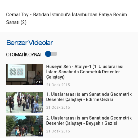
Cemal Toy - Batıdan İstanbul'a İstanbul'dan Batıya Resim
Sanatı (2)
Benzer Videolar
OTOMATİK OYNAT
Hüseyin Şen - Atölye-1 (1. Uluslararası
İslam Sanatında Geometrik Desenler
Çalıştayı)
12:18
21 Ocak 2015
1. Uluslararası İslam Sanatında Geometrik
Desenler Çalıştayı - Edirne Gezisi
21 Ocak 2015
6:43
2. Uluslararası İslam Sanatında Geometrik
Desenler Çalıştayı - Beyşehir Gezisi
21 Ocak 2015
4:49