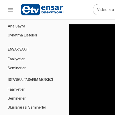
Ana Sayfa
Oynatma Listeleri
ENSAR VAKFI
Faaliyetler
Seminerler
İSTANBUL TASARIM MERKEZİ
Faaliyetler
Seminerler
Uluslararası Seminerler