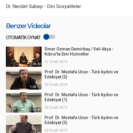
Dr. Necdet Subaşı - Dini Sosyaliteler
Benzer Videolar
OTOMATİK OYNAT
Ömer Osman Demirbaş / Veli Akça -
Kıbrıs'ta Dini Hizmetler
21 Ocak 2015
26:20
Prof. Dr. Mustafa Uzun - Türk Aydını ve
Edebiyat (2)
20 Ocak 2015
1:03:17
Prof. Dr. Mustafa Uzun - Türk Aydını ve
Edebiyat (1)
20 Ocak 2015
1:03:45
Prof. Dr. Mustafa Uzun - Türk Aydını ve
Edebiyat (3)
20 Ocak 2015
1:11:44