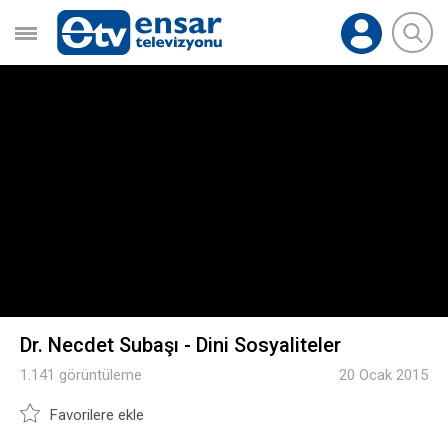
Dr. Necdet Subaşı - Dini Sosyaliteler
1.141 görüntüleme
20 Ocak 2015
Favorilere ekle