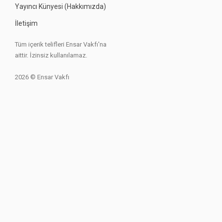
Yayıncı Künyesi (Hakkımızda)
İletişim
Tüm içerik telifleri Ensar Vakfı'na
aittir. İzinsiz kullanılamaz.
2026 © Ensar Vakfı