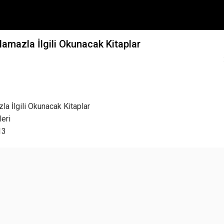
amazla İlgili Okunacak Kitaplar
a İlgili Okunacak Kitaplar
eri
13