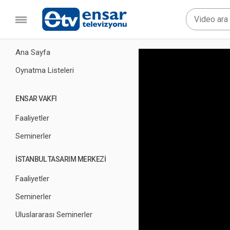
Ana Sayfa
Oynatma Listeleri
ENSAR VAKFI
Faaliyetler
Seminerler
İSTANBUL TASARIM MERKEZİ
Faaliyetler
Seminerler
Uluslararası Seminerler