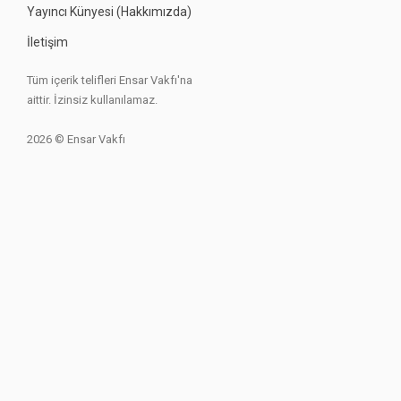
Yayıncı Künyesi (Hakkımızda)
İletişim
Tüm içerik telifleri Ensar Vakfı'na
aittir. İzinsiz kullanılamaz.
2026 © Ensar Vakfı