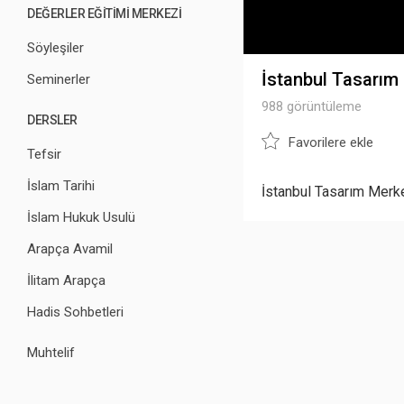
DEĞERLER EĞİTİMİ MERKEZİ
Söyleşiler
İstanbul Tasarım 
Seminerler
988 görüntüleme
DERSLER
Favorilere ekle
Tefsir
İslam Tarihi
İstanbul Tasarım Merke
İslam Hukuk Usulü
Arapça Avamil
İlitam Arapça
Hadis Sohbetleri
Muhtelif