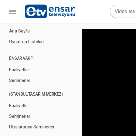
Ana Sayfa
Oynatma Listeleri
ENSAR VAKFI
Faaliyetler
Seminerler
İSTANBUL TASARIM MERKEZİ
Faaliyetler
Seminerler
Uluslararası Seminerler