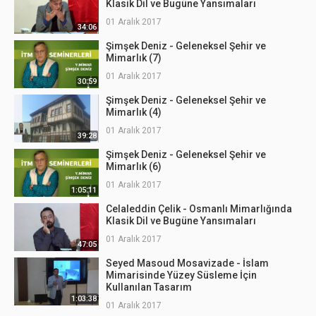
Klasik Dil ve Bugüne Yansımaları
01 Aralık 2017
34:06
Şimşek Deniz - Geleneksel Şehir ve
Mimarlık (7)
01 Aralık 2017
30:59
Şimşek Deniz - Geleneksel Şehir ve
Mimarlık (4)
01 Aralık 2017
39:28
Şimşek Deniz - Geleneksel Şehir ve
Mimarlık (6)
01 Aralık 2017
1:05:11
Celaleddin Çelik - Osmanlı Mimarlığında
Klasik Dil ve Bugüne Yansımaları
01 Aralık 2017
47:05
Seyed Masoud Mosavizade - İslam
Mimarisinde Yüzey Süsleme İçin
Kullanılan Tasarım
1:03:38
01 Aralık 2017