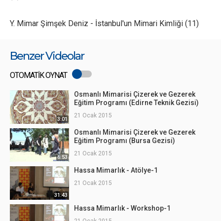
Y. Mimar Şimşek Deniz - İstanbul'un Mimari Kimliği (11)
Benzer Videolar
OTOMATİK OYNAT
Osmanlı Mimarisi Çizerek ve Gezerek
Eğitim Programı (Edirne Teknik Gezisi)
21 Ocak 2015
3:01
Osmanlı Mimarisi Çizerek ve Gezerek
Eğitim Programı (Bursa Gezisi)
21 Ocak 2015
6:53
Hassa Mimarlık - Atölye-1
21 Ocak 2015
31:43
Hassa Mimarlık - Workshop-1