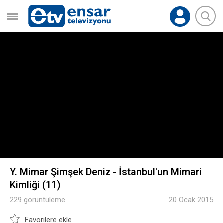
Y. Mimar Şimşek Deniz - İstanbul'un Mimari
Kimliği (11)
229 görüntüleme
20 Ocak 2015
Favorilere ekle