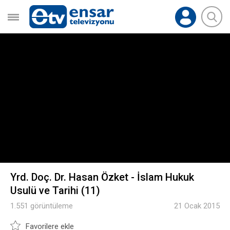
Yrd. Doç. Dr. Hasan Özket - İslam Hukuk
Usulü ve Tarihi (11)
1.551 görüntüleme
21 Ocak 2015
Favorilere ekle