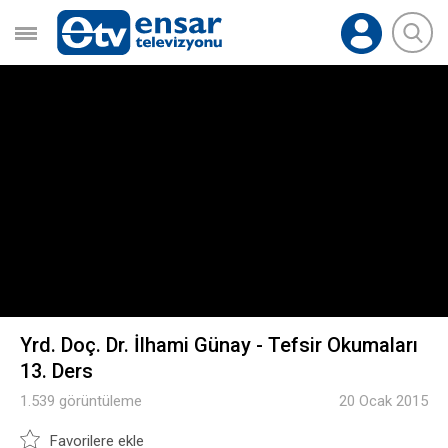
Yrd. Doç. Dr. İlhami Günay - Tefsir Okumaları
13. Ders
1.539 görüntüleme
20 Ocak 2015
Favorilere ekle