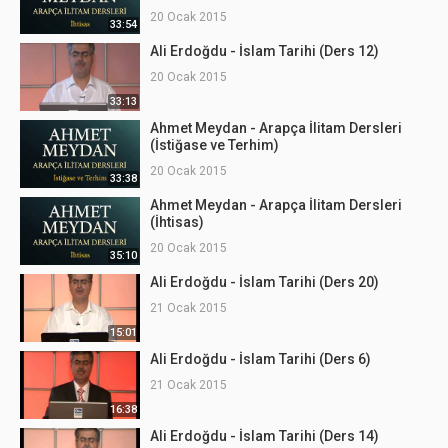
20 Ocak 2015
33:54
Ali Erdoğdu - İslam Tarihi (Ders 12)
20 Ocak 2015
33:13
Ahmet Meydan - Arapça İlitam Dersleri
(İstiğase ve Terhim)
20 Ocak 2015
33:38
Ahmet Meydan - Arapça İlitam Dersleri
(İhtisas)
20 Ocak 2015
35:10
Ali Erdoğdu - İslam Tarihi (Ders 20)
21 Ocak 2015
15:01
Ali Erdoğdu - İslam Tarihi (Ders 6)
21 Ocak 2015
16:38
Ali Erdoğdu - İslam Tarihi (Ders 14)