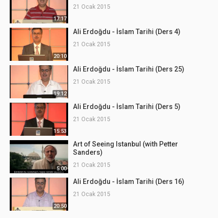
21 Ocak 2015
17:17
Ali Erdoğdu - İslam Tarihi (Ders 4)
21 Ocak 2015
20:10
Ali Erdoğdu - İslam Tarihi (Ders 25)
21 Ocak 2015
19:12
Ali Erdoğdu - İslam Tarihi (Ders 5)
21 Ocak 2015
15:53
Art of Seeing Istanbul (with Petter
Sanders)
21 Ocak 2015
5:00
Ali Erdoğdu - İslam Tarihi (Ders 16)
21 Ocak 2015
20:50