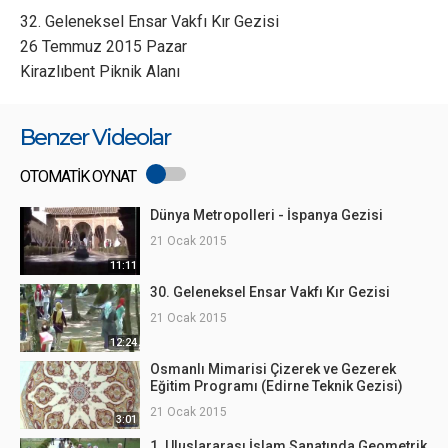
32. Geleneksel Ensar Vakfı Kır Gezisi
26 Temmuz 2015 Pazar
Kirazlıbent Piknik Alanı
Benzer Videolar
OTOMATİK OYNAT
Dünya Metropolleri - İspanya Gezisi
21 Ocak 2015
11:11
30. Geleneksel Ensar Vakfı Kır Gezisi
21 Ocak 2015
12:24
Osmanlı Mimarisi Çizerek ve Gezerek
Eğitim Programı (Edirne Teknik Gezisi)
21 Ocak 2015
3:01
1. Uluslararası İslam Sanatında Geometrik