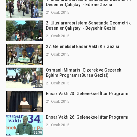
Desenler Çalıştayı - Edirne Gezisi
21 Ocak 2015
6:43
2. Uluslararası İslam Sanatında Geometrik
Desenler Çalıştayı - Beyşehir Gezisi
21 Ocak 2015
4:49
27. Geleneksel Ensar Vakfı Kır Gezisi
21 Ocak 2015
14:08
Osmanlı Mimarisi Çizerek ve Gezerek
Eğitim Programı (Bursa Gezisi)
21 Ocak 2015
6:53
Ensar Vakfı 23. Geleneksel İftar Programı
21 Ocak 2015
25:21
Ensar Vakfı 26. Geleneksel İftar Programı
21 Ocak 2015
32:38