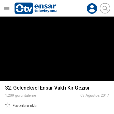
32. Geleneksel Ensar Vakfı Kır Gezisi
1.209 görüntüleme
03 Ağustos 2017
Favorilere ekle