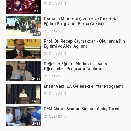
21 Ocak 2015
2:31
Osmanlı Mimarisi Çizerek ve Gezerek
Eğitim Programı (Bursa Gezisi)
21 Ocak 2015
6:53
Prof. Dr. Recep Kaymakcan - Okullarda Din
Eğitimi ve Alevi Açılımı
21 Ocak 2015
24:01
Değerler Eğitimi Merkezi - Lisans
Öğrencileri Programı Tanıtımı
21 Ocak 2015
24:25
Ensar Vakfı 23. Geleneksel İftar Programı
21 Ocak 2015
25:21
DEM Ahmet Şişman Binası - Açılış Töreni
21 Ocak 2015
29:15