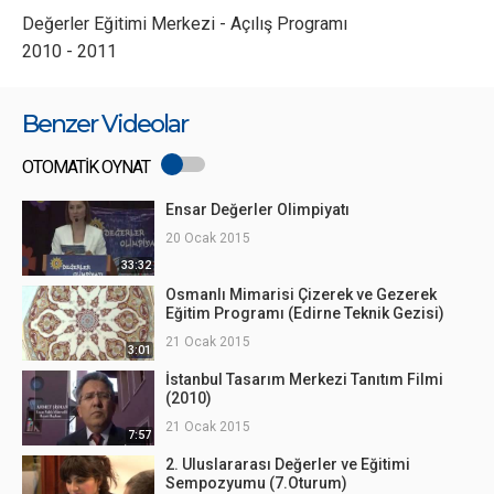
Değerler Eğitimi Merkezi - Açılış Programı
2010 - 2011
Benzer Videolar
OTOMATİK OYNAT
Ensar Değerler Olimpiyatı
20 Ocak 2015
33:32
Osmanlı Mimarisi Çizerek ve Gezerek
Eğitim Programı (Edirne Teknik Gezisi)
21 Ocak 2015
3:01
İstanbul Tasarım Merkezi Tanıtım Filmi
(2010)
21 Ocak 2015
7:57
2. Uluslararası Değerler ve Eğitimi
Sempozyumu (7.Oturum)