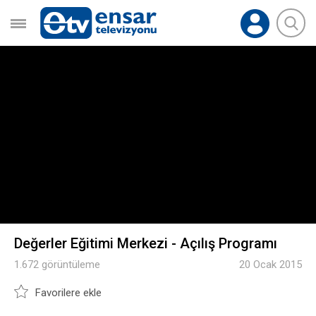
Değerler Eğitimi Merkezi - Açılış Programı
1.672 görüntüleme
20 Ocak 2015
Favorilere ekle