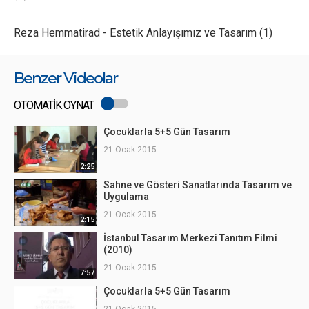
Reza Hemmatirad - Estetik Anlayışımız ve Tasarım (1)
Benzer Videolar
OTOMATİK OYNAT
Çocuklarla 5+5 Gün Tasarım
21 Ocak 2015
2:25
Sahne ve Gösteri Sanatlarında Tasarım ve
Uygulama
21 Ocak 2015
2:15
İstanbul Tasarım Merkezi Tanıtım Filmi
(2010)
21 Ocak 2015
7:57
Çocuklarla 5+5 Gün Tasarım