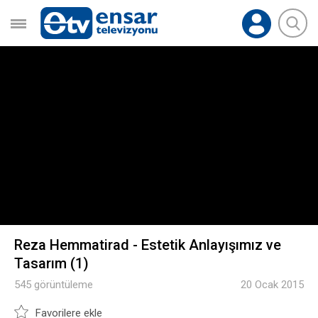
Reza Hemmatirad - Estetik Anlayışımız ve
Tasarım (1)
545 görüntüleme
20 Ocak 2015
Favorilere ekle