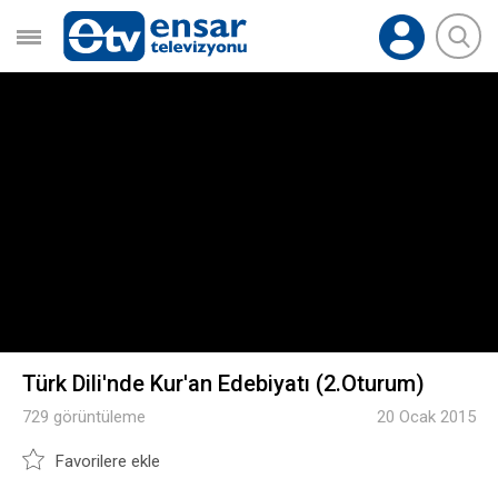
Türk Dili'nde Kur'an Edebiyatı (2.Oturum)
729 görüntüleme
20 Ocak 2015
Favorilere ekle