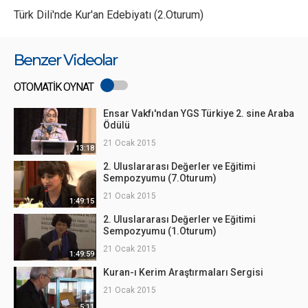
Türk Dili'nde Kur'an Edebiyatı (2.Oturum)
Benzer Videolar
OTOMATİK OYNAT
Ensar Vakfı'ndan YGS Türkiye 2. sine Araba
Ödülü
21 Ocak 2015
13:18
2. Uluslararası Değerler ve Eğitimi
Sempozyumu (7.Oturum)
21 Ocak 2015
1:49:15
2. Uluslararası Değerler ve Eğitimi
Sempozyumu (1.Oturum)
21 Ocak 2015
1:49:59
Kuran-ı Kerim Araştırmaları Sergisi
21 Ocak 2015
5:11