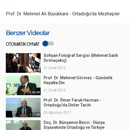
Prof. Dr. Mehmet Ali Büyükkara - Ortadoğu'da Mezhepler
Benzer Videolar
OTOMATİK OYNAT
Sofiyan Fotoğraf Sergisi (Mehmet Salih
Sırmaçekiç)
21 Ocak 2015
8:09
Prof. Dr. Mehmet Görmez - Gündelik
Hayatta Din
21 Ocak 2015
1:56:09
Prof. Dr. Ömer Faruk Harman -
Ortadoğu'da Dinler Tarihi
03 Ağustos 2017
1:17:09
Doç. Dr. Bünyamin Bezci - Dünya
Siyasetinde Ortadoğu ve Türkiye