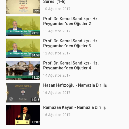
Suresi (1-8)
10 Ağustos 2017
5:25
Prof. Dr. Kemal Sandıkçı - Hz.
Peygamber'den Öğütler 2
11 Ağustos 2017
21:33
Prof. Dr. Kemal Sandıkçı - Hz.
Peygamber'den Öğütler 3
12 Ağustos 2017
24:58
Prof. Dr. Kemal Sandıkçı - Hz.
Peygamber'den Öğütler 4
14 Ağustos 2017
18:20
Hasan Hafızoğlu - Namazla Diriliş
16 Ağustos 2017
14:13
Ramazan Kayan - Namazla Diriliş
16 Ağustos 2017
16:09