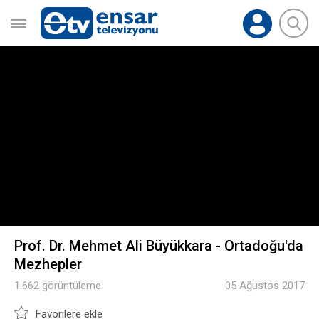
Prof. Dr. Mehmet Ali Büyükkara - Ortadoğu'da
Mezhepler
1.662 görüntüleme
05 Ağustos 2017
Favorilere ekle