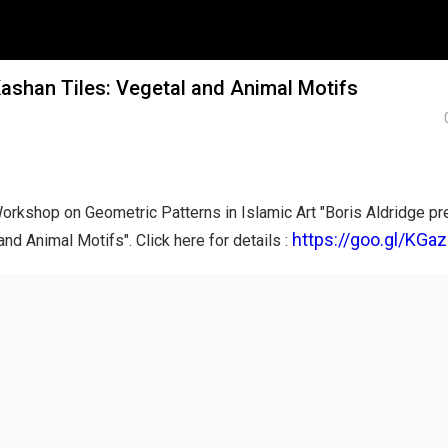
Kashan Tiles: Vegetal and Animal Motifs
Workshop on Geometric Patterns in Islamic Art "Boris Aldridge pr
https://goo.gl/KGa
nd Animal Motifs". Click here for details :