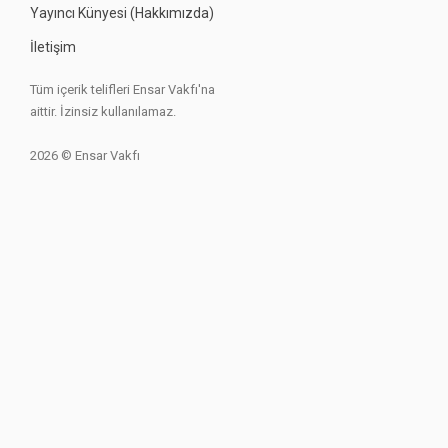
Yayıncı Künyesi (Hakkımızda)
İletişim
Tüm içerik telifleri Ensar Vakfı'na
aittir. İzinsiz kullanılamaz.
2026 © Ensar Vakfı