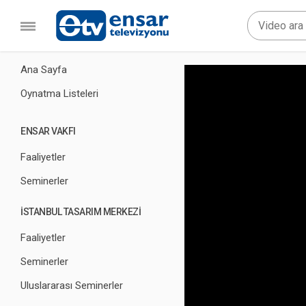
Ana Sayfa
Oynatma Listeleri
ENSAR VAKFI
Faaliyetler
Seminerler
İSTANBUL TASARIM MERKEZİ
Faaliyetler
Seminerler
Uluslararası Seminerler