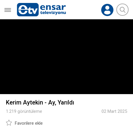
Kerim Aytekin - Ay, Yarıldı
1.219 görüntüleme
02 Mart 2025
Favorilere ekle