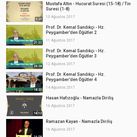
Mustafa Altın - Hucurat Suresi (15-18) / Tin
Suresi (1-8)
10 Ağustos 2017
5:25
Prof. Dr. Kemal Sandıkçı - Hz.
Peygamber'den Öğütler 2
11 Ağustos 2017
21:33
Prof. Dr. Kemal Sandıkçı - Hz.
Peygamber'den Öğütler 3
12 Ağustos 2017
24:58
Prof. Dr. Kemal Sandıkçı - Hz.
Peygamber'den Öğütler 4
14 Ağustos 2017
18:20
Hasan Hafızoğlu - Namazla Diriliş
16 Ağustos 2017
14:13
Ramazan Kayan - Namazla Diriliş
16 Ağustos 2017
16:09