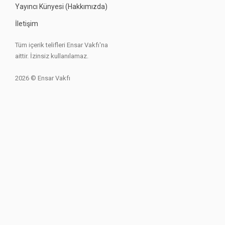
Yayıncı Künyesi (Hakkımızda)
İletişim
Tüm içerik telifleri Ensar Vakfı'na
aittir. İzinsiz kullanılamaz.
2026 © Ensar Vakfı