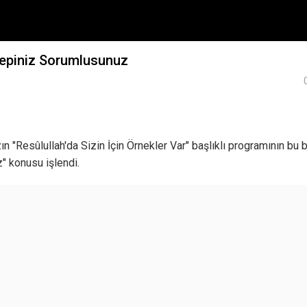
Hepiniz Sorumlusunuz
n "Resûlullah'da Sizin İçin Örnekler Var" başlıklı programının bu
" konusu işlendi.