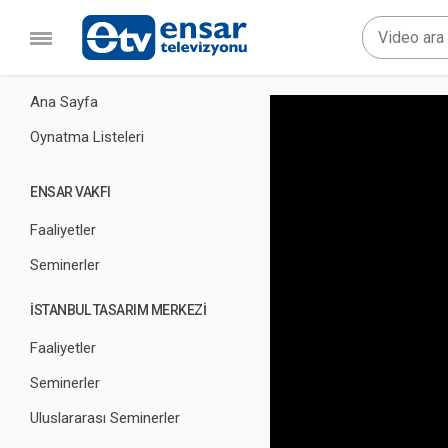
Ana Sayfa
Oynatma Listeleri
ENSAR VAKFI
Faaliyetler
Seminerler
İSTANBUL TASARIM MERKEZİ
Faaliyetler
Seminerler
Uluslararası Seminerler