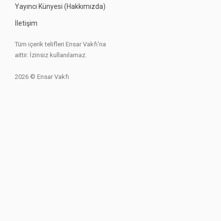
Yayıncı Künyesi (Hakkımızda)
İletişim
Tüm içerik telifleri Ensar Vakfı'na
aittir. İzinsiz kullanılamaz.
2026 © Ensar Vakfı