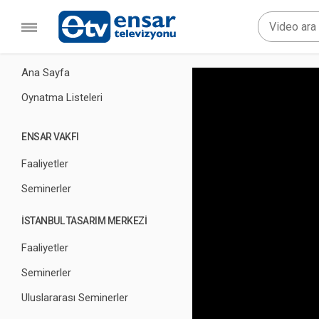
Ana Sayfa
Oynatma Listeleri
ENSAR VAKFI
Faaliyetler
Seminerler
İSTANBUL TASARIM MERKEZİ
Faaliyetler
Seminerler
Uluslararası Seminerler