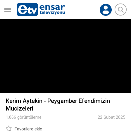
Kerim Aytekin - Peygamber Efendimizin
Mucizeleri
1.066 görüntüleme
22 Şubat 2025
Favorilere ekle