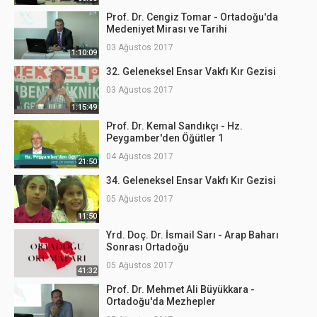
Prof. Dr. Cengiz Tomar - Ortadoğu'da
Medeniyet Mirası ve Tarihi
03 Ağustos 2017
1:10:09
32. Geleneksel Ensar Vakfı Kır Gezisi
03 Ağustos 2017
1:15:49
Prof. Dr. Kemal Sandıkçı - Hz.
Peygamber'den Öğütler 1
04 Ağustos 2017
21:50
34. Geleneksel Ensar Vakfı Kır Gezisi
05 Ağustos 2017
11:50
Yrd. Doç. Dr. İsmail Sarı - Arap Baharı
Sonrası Ortadoğu
05 Ağustos 2017
41:32
Prof. Dr. Mehmet Ali Büyükkara -
Ortadoğu'da Mezhepler