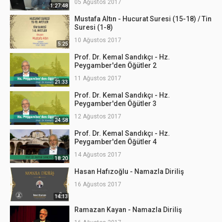
05 Ağustos 2017
1:27:48
Mustafa Altın - Hucurat Suresi (15-18) / Tin
Suresi (1-8)
10 Ağustos 2017
5:25
Prof. Dr. Kemal Sandıkçı - Hz.
Peygamber'den Öğütler 2
11 Ağustos 2017
21:33
Prof. Dr. Kemal Sandıkçı - Hz.
Peygamber'den Öğütler 3
12 Ağustos 2017
24:58
Prof. Dr. Kemal Sandıkçı - Hz.
Peygamber'den Öğütler 4
14 Ağustos 2017
18:20
Hasan Hafızoğlu - Namazla Diriliş
16 Ağustos 2017
14:13
Ramazan Kayan - Namazla Diriliş