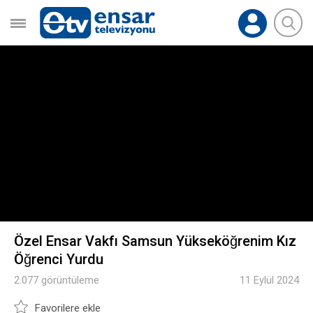
Özel Ensar Vakfı Samsun Yükseköğrenim Kız
Öğrenci Yurdu
2.077 görüntüleme
11 Eylül 2024
Favorilere ekle