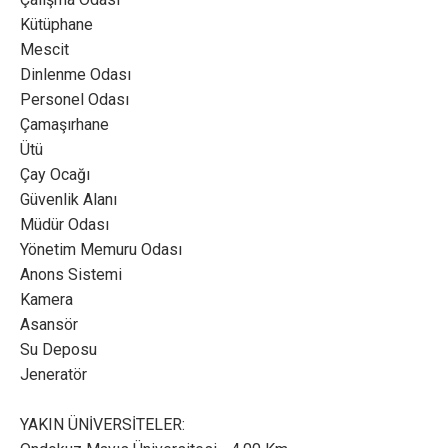
Kütüphane
Mescit
Dinlenme Odası
Personel Odası
Çamaşırhane
Ütü
Çay Ocağı
Güvenlik Alanı
Müdür Odası
Yönetim Memuru Odası
Anons Sistemi
Kamera
Asansör
Su Deposu
Jeneratör
YAKIN ÜNİVERSİTELER: