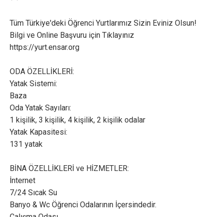
Tüm Türkiye'deki Öğrenci Yurtlarımız Sizin Eviniz Olsun!
Bilgi ve Online Başvuru için Tıklayınız
https://yurt.ensar.org
ODA ÖZELLİKLERİ:
Yatak Sistemi:
Baza
Oda Yatak Sayıları:
1 kişilik, 3 kişilik, 4 kişilik, 2 kişilik odalar
Yatak Kapasitesi:
131 yatak
BİNA ÖZELLİKLERİ ve HİZMETLER:
İnternet
7/24 Sıcak Su
Banyo & Wc Öğrenci Odalarının İçersindedir.
Çalışma Odası