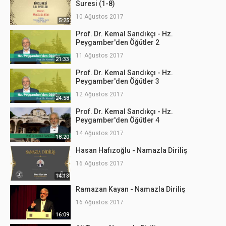
Suresi (1-8)
10 Ağustos 2017
5:25
Prof. Dr. Kemal Sandıkçı - Hz.
Peygamber'den Öğütler 2
11 Ağustos 2017
21:33
Prof. Dr. Kemal Sandıkçı - Hz.
Peygamber'den Öğütler 3
12 Ağustos 2017
24:58
Prof. Dr. Kemal Sandıkçı - Hz.
Peygamber'den Öğütler 4
14 Ağustos 2017
18:20
Hasan Hafızoğlu - Namazla Diriliş
16 Ağustos 2017
14:13
Ramazan Kayan - Namazla Diriliş
16 Ağustos 2017
16:09