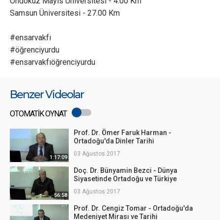
Ondokuz Mayıs Üniversitesi - 4.00 Km
Samsun Üniversitesi - 27.00 Km
#ensarvakfı
#öğrenciyurdu
#ensarvakfıöğrenciyurdu
Benzer Videolar
OTOMATİK OYNAT
Prof. Dr. Ömer Faruk Harman -
Ortadoğu'da Dinler Tarihi
03 Ağustos 2017
1:17:09
Doç. Dr. Bünyamin Bezci - Dünya
Siyasetinde Ortadoğu ve Türkiye
03 Ağustos 2017
56:58
Prof. Dr. Cengiz Tomar - Ortadoğu'da
Medeniyet Mirası ve Tarihi