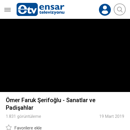
Ömer Faruk Şerifoğlu - Sanatlar ve
Padişahlar
1.831 görüntüleme
19 Mart 2019
Favorilere ekle