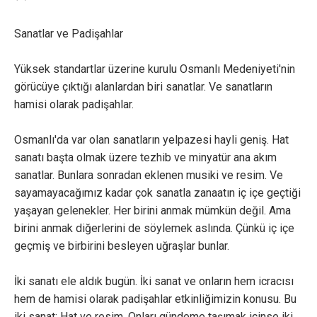
Sanatlar ve Padişahlar
Yüksek standartlar üzerine kurulu Osmanlı Medeniyeti'nin
görücüye çıktığı alanlardan biri sanatlar. Ve sanatların
hamisi olarak padişahlar.
Osmanlı'da var olan sanatların yelpazesi hayli geniş. Hat
sanatı başta olmak üzere tezhib ve minyatür ana akım
sanatlar. Bunlara sonradan eklenen musiki ve resim. Ve
sayamayacağımız kadar çok sanatla zanaatın iç içe geçtiği
yaşayan gelenekler. Her birini anmak mümkün değil. Ama
birini anmak diğerlerini de söylemek aslında. Çünkü iç içe
geçmiş ve birbirini besleyen uğraşlar bunlar.
İki sanatı ele aldık bugün. İki sanat ve onların hem icracısı
hem de hamisi olarak padişahlar etkinliğimizin konusu. Bu
iki sanat: Hat ve resim. Onları gündeme taşımak içinse iki