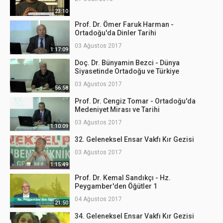
23:10
Prof. Dr. Ömer Faruk Harman -
Ortadoğu'da Dinler Tarihi
03 Ağustos 2017
1:17:09
Doç. Dr. Bünyamin Bezci - Dünya
Siyasetinde Ortadoğu ve Türkiye
03 Ağustos 2017
56:58
Prof. Dr. Cengiz Tomar - Ortadoğu'da
Medeniyet Mirası ve Tarihi
03 Ağustos 2017
1:10:09
32. Geleneksel Ensar Vakfı Kır Gezisi
03 Ağustos 2017
1:15:49
Prof. Dr. Kemal Sandıkçı - Hz.
Peygamber'den Öğütler 1
04 Ağustos 2017
21:50
34. Geleneksel Ensar Vakfı Kır Gezisi