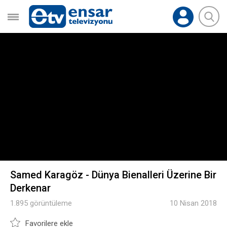
Samed Karagöz - Dünya Bienalleri Üzerine Bir
Derkenar
1.895 görüntüleme
10 Nisan 2018
Favorilere ekle