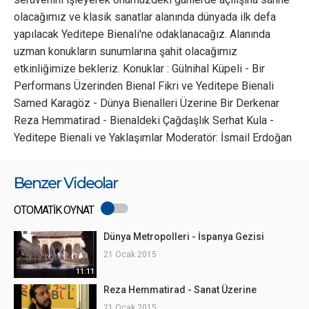
olacağımız ve klasik sanatlar alanında dünyada ilk defa
yapılacak Yeditepe Bienali'ne odaklanacağız. Alanında
uzman konukların sunumlarına şahit olacağımız
etkinliğimize bekleriz. Konuklar : Gülnihal Küpeli - Bir
Performans Üzerinden Bienal Fikri ve Yeditepe Bienali
Samed Karagöz - Dünya Bienalleri Üzerine Bir Derkenar
Reza Hemmatirad - Bienaldeki Çağdaşlık Serhat Kula -
Yeditepe Bienali ve Yaklaşımlar Moderatör: İsmail Erdoğan
Benzer Videolar
OTOMATİK OYNAT
Dünya Metropolleri - İspanya Gezisi
21 Ocak 2015
11:11
Reza Hemmatirad - Sanat Üzerine
21 Ocak 2015