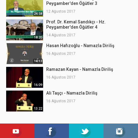
Peygamber'den Öğütler 3
12 Ağustos 2017
24:58
Prof. Dr. Kemal Sandıkçı - Hz.
Peygamber'den Öğütler 4
14 Ağustos 2017
18:20
Hasan Hafızoğlu - Namazla Diriliş
16 Ağustos 2017
14:13
Ramazan Kayan - Namazla Diriliş
16 Ağustos 2017
16:09
Ali Taşçı - Namazla Diriliş
16 Ağustos 2017
13:22