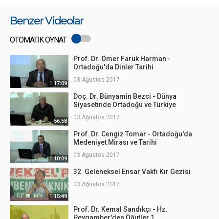
Benzer Videolar
OTOMATİK OYNAT
Prof. Dr. Ömer Faruk Harman -
Ortadoğu'da Dinler Tarihi
03 Ağustos 2017
1:17:09
Doç. Dr. Bünyamin Bezci - Dünya
Siyasetinde Ortadoğu ve Türkiye
03 Ağustos 2017
56:58
Prof. Dr. Cengiz Tomar - Ortadoğu'da
Medeniyet Mirası ve Tarihi
03 Ağustos 2017
1:10:09
32. Geleneksel Ensar Vakfı Kır Gezisi
03 Ağustos 2017
1:15:49
Prof. Dr. Kemal Sandıkçı - Hz.
Peygamber'den Öğütler 1