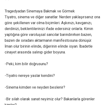
Tragedyadan Sinemaya Bakmak ve Görmek
Tiyatro, sinema ve diğer sanatlar. Nerden yaklaşırsanız ona
göre şekillenen var olma biçimleri. Aşkınızı, kavganızı,
derdinizi, beklentilerinizi ifade edersiniz onlarla. Kimin
yaptığına göre varoluşsal sancılar barındırırken bazen,
bazen de sıradanı aktarmanın manifestosuna dönüşür.
İman olur birinin elinde, diğerinin elinde isyan. İbadetle
cinayet arasında salınıp gider boyuna.
-Peki, kim bilir doğrusunu?
-Tiyatro nereye yaslar kendini?
-Sinema kimden ve neyden beslenir?
-Bir silah olarak sanat neyimiz olur? Bakanlarla görenler
kimler?