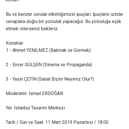
Bu ve benzer sorular etkinliğimizin ipuçları. İpuçların izinde
cevaplara doğru bir yolculuk yapacağız. Bu yolculuğa eşlik
etmek isterseniz bekleriz.
Konuklar:
1 - Ahmet YENİLMEZ (Bakmak ve Görmek)
2 - Enver GÜLŞEN (Sinema ve Propaganda)
3 - Yasin ÇETİN (Sanat Bizim Neyimiz Olur?)
Moderatör: İsmail ERDOĞAN
Yer: İstanbul Tasarım Merkezi
Tarih / Gün ve Saat: 11 Mart 2019 Pazartesi / 18.00