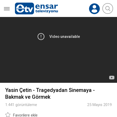
Yasin Çetin - Tragedyadan Sinemaya -
Bakmak ve Görmek
1.441 görüntüleme
25 Mayıs 2019
Favorilere ekle